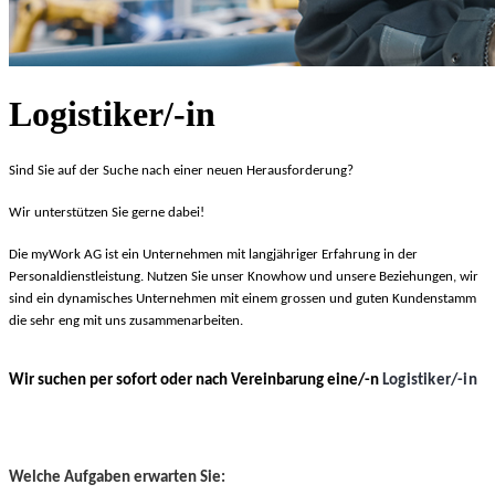
Logistiker/-in
Sind Sie auf der Suche nach einer neuen Herausforderung?
Wir unterstützen Sie gerne dabei!
Die myWork AG ist ein Unternehmen mit langjähriger Erfahrung in der
Personaldienstleistung. Nutzen Sie unser Knowhow und unsere Beziehungen, wir
sind ein dynamisches Unternehmen mit einem grossen und guten Kundenstamm
die sehr eng mit uns zusammenarbeiten.
Wir suchen per sofort oder nach Vereinbarung eine/-n
Logistiker/-in
Welche Aufgaben erwarten Sie: