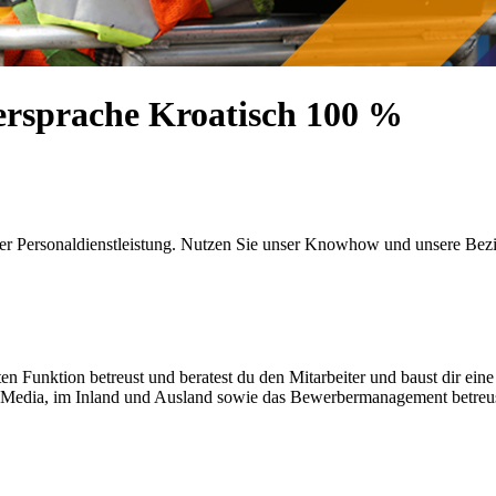
ersprache Kroatisch 100 %
er Personaldienstleistung. Nutzen Sie unser Knowhow und unsere Bez
en Funktion betreust und beratest du den Mitarbeiter und baust dir ein
l Media, im Inland und Ausland sowie das Bewerbermanagement betreu